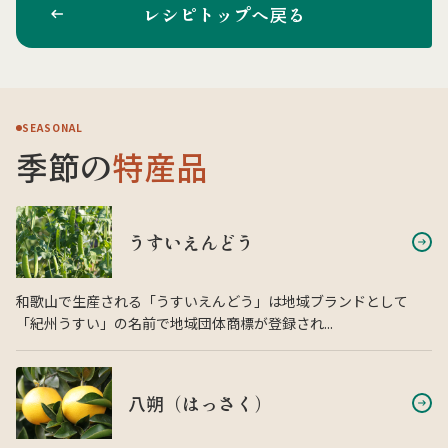
レシピトップへ戻る
SEASONAL
季節の
特産品
うすいえんどう
和歌山で生産される「うすいえんどう」は地域ブランドとして
「紀州うすい」の名前で地域団体商標が登録され...
八朔（はっさく）