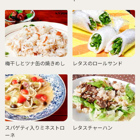
梅干しとツナ缶の焼きめし
レタスのロールサンド
スパゲティ入りミネストロ
レタスチャーハン
ーネ