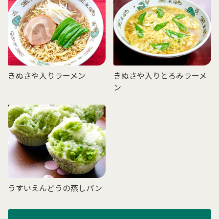
きぬさや入りラーメン
きぬさや入りとろみラーメ
ン
うすいえんどうの蒸しパン