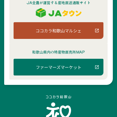
JA全農が運営する産地直送通販サイト
ココカラ和歌山マルシェ
和歌山県内の
特産物直売所MAP
ファーマーズマーケット