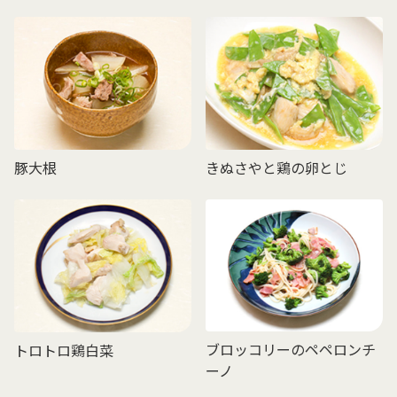
豚大根
きぬさやと鶏の卵とじ
ブロッコリーのペペロンチ
トロトロ鶏白菜
ーノ