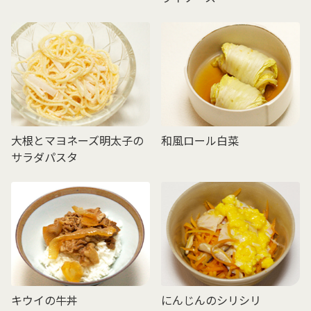
大根とマヨネーズ明太子の
和風ロール白菜
サラダパスタ
キウイの牛丼
にんじんのシリシリ