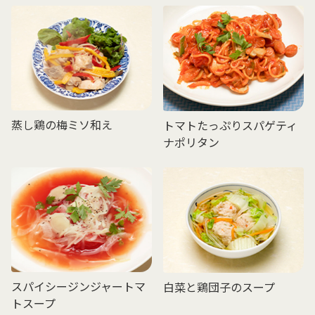
蒸し鶏の梅ミソ和え
トマトたっぷりスパゲティ
ナポリタン
スパイシージンジャートマ
白菜と鶏団子のスープ
トスープ