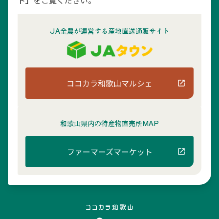
ト」をご覧ください。
JA全農が運営する産地直送通販サイト
ココカラ和歌山マルシェ
和歌山県内の
特産物直売所MAP
ファーマーズマーケット