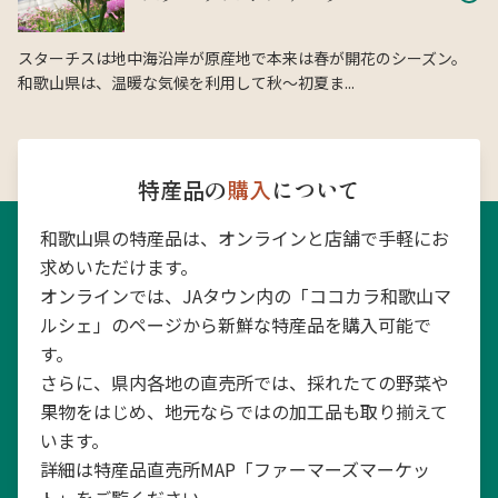
スターチスは地中海沿岸が原産地で本来は春が開花のシーズン。
和歌山県は、温暖な気候を利用して秋〜初夏ま...
特産品の
購入
について
和歌山県の特産品は、オンラインと店舗で手軽にお
求めいただけます。
オンラインでは、JAタウン内の「ココカラ和歌山マ
ルシェ」のページから新鮮な特産品を購入可能で
す。
さらに、県内各地の直売所では、採れたての野菜や
果物をはじめ、地元ならではの加工品も取り揃えて
います。
詳細は特産品直売所MAP「ファーマーズマーケッ