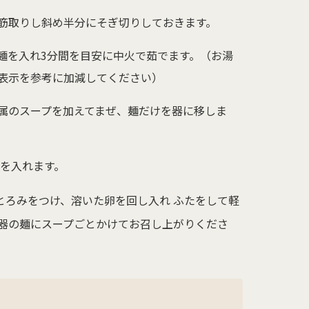
筋取りし斜め半分にそぎ切りしておきます。
、麺を入れ3分間を目安に中火で茹でます。（お湯
表示を参考に加減してください）
属のスープを加えてまぜ、麺だけを器に移しま
やを入れます。
とろみをつけ、溶いた卵を回し入れ ふたをして軽
器の麺にスープごとかけてお召し上がりくださ