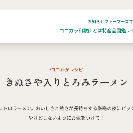
お知らせ
ファーマーズ
ココカラ和歌山とは
特産品図鑑
レ
ココわかレシピ
きぬさや入りとろみラーメン
ロトロラーメン。おいしさと熱さが長持ちする厳寒の夜にピッ
やけどしないようにお気をつけて！