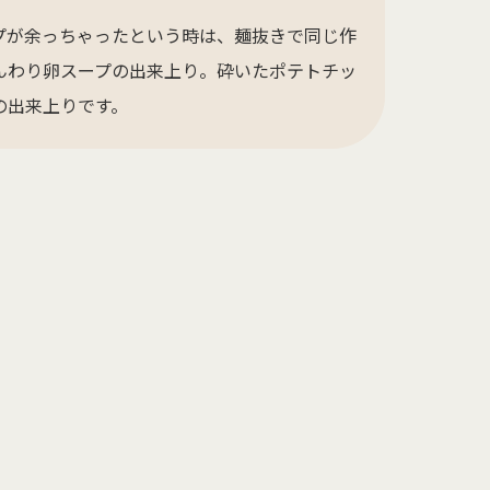
プが余っちゃったという時は、麺抜きで同じ作
んわり卵スープの出来上り。砕いたポテトチッ
の出来上りです。