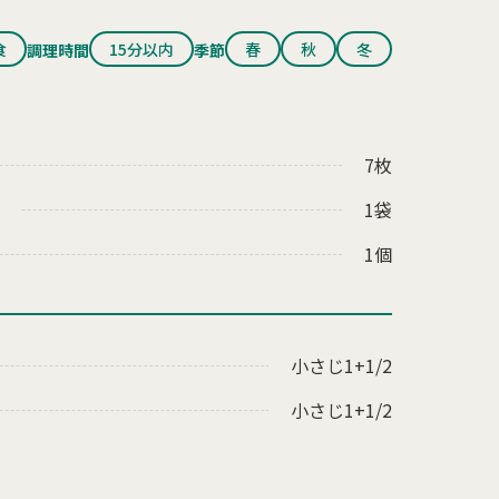
食
15分以内
春
秋
冬
調理時間
季節
7枚
1袋
1個
小さじ1+1/2
小さじ1+1/2