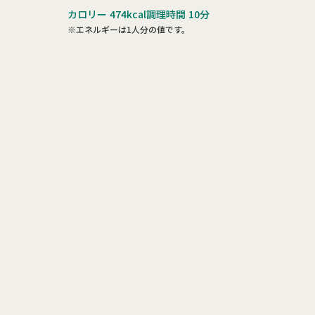
カロリー
474kcal
調理時間
10分
※エネルギーは1人分の値です。