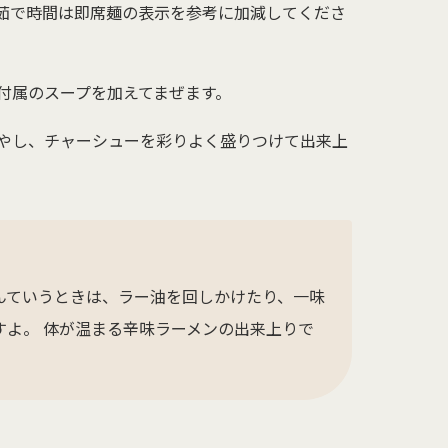
茹で時間は即席麺の表示を参考に加減してくださ
付属のスープを加えてまぜます。
やし、チャーシューを彩りよく盛りつけて出来上
んていうときは、ラー油を回しかけたり、一味
すよ。 体が温まる辛味ラーメンの出来上りで