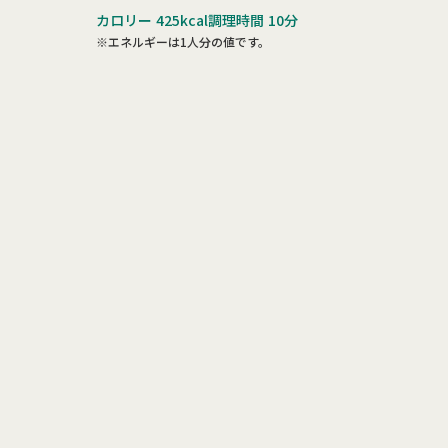
カロリー
425kcal
調理時間
10分
※エネルギーは1人分の値です。