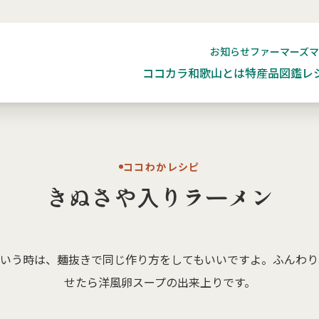
お知らせ
ファーマーズ
ココカラ和歌山とは
特産品図鑑
レ
ココわかレシピ
きぬさや入りラーメン
という時は、麺抜きで同じ作り方をしてもいいですよ。ふんわり
せたら洋風卵スープの出来上りです。