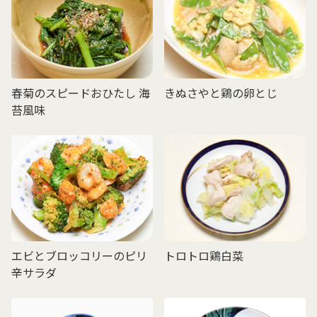
春菊のスピードおひたし 海
きぬさやと鶏の卵とじ
苔風味
エビとブロッコリーのピリ
トロトロ鶏白菜
辛サラダ