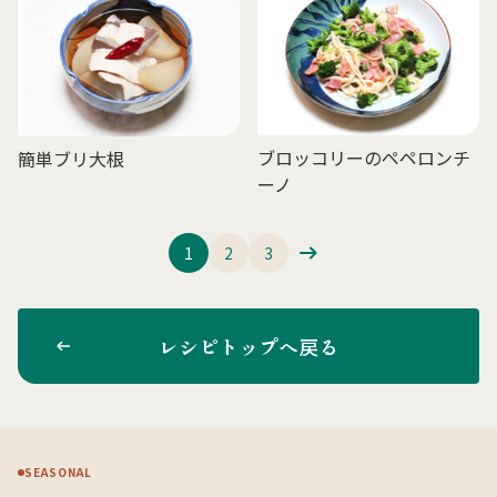
ブロッコリーのペペロンチ
簡単ブリ大根
ーノ
1
2
3
レシピトップへ戻る
SEASONAL