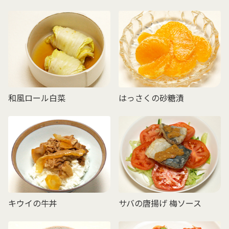
和風ロール白菜
はっさくの砂糖漬
キウイの牛丼
サバの唐揚げ 梅ソース