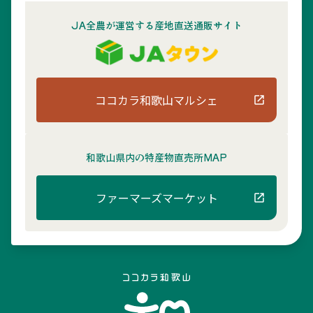
JA全農が運営する産地直送通販サイト
ココカラ和歌山マルシェ
和歌山県内の
特産物直売所MAP
ファーマーズマーケット