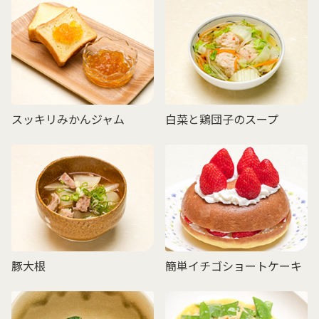
スッキリみかんジャム
白菜と鶏団子のスープ
豚大根
簡単イチゴショートケーキ