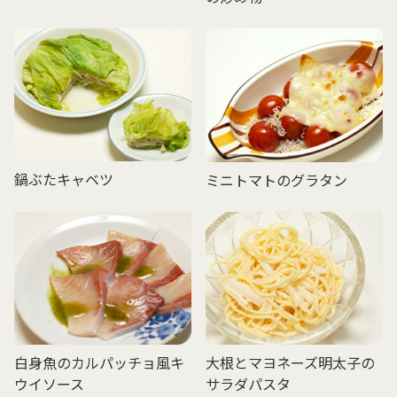
鍋ぶたキャベツ
ミニトマトのグラタン
白身魚のカルパッチョ風キ
大根とマヨネーズ明太子の
ウイソース
サラダパスタ