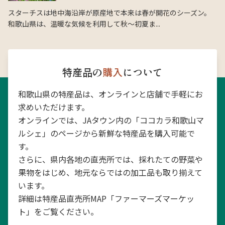
スターチスは地中海沿岸が原産地で本来は春が開花のシーズン。
和歌山県は、温暖な気候を利用して秋〜初夏ま...
特産品の
購入
について
和歌山県の特産品は、オンラインと店舗で手軽にお
求めいただけます。
オンラインでは、JAタウン内の「ココカラ和歌山マ
ルシェ」のページから新鮮な特産品を購入可能で
す。
さらに、県内各地の直売所では、採れたての野菜や
果物をはじめ、地元ならではの加工品も取り揃えて
います。
詳細は特産品直売所MAP「ファーマーズマーケッ
ト」をご覧ください。