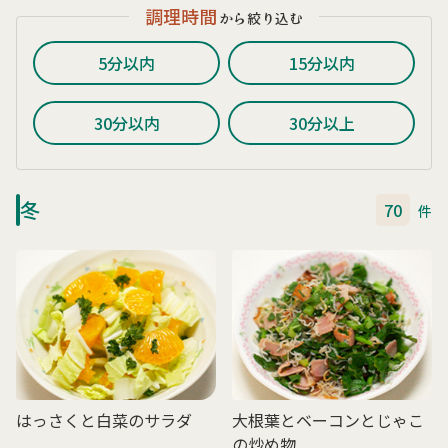
調理時間
から絞り込む
5分以内
15分以内
30分以内
30分以上
冬
70
件
はっさくと白菜のサラダ
大根葉とベーコンとじゃこ
の炒め物