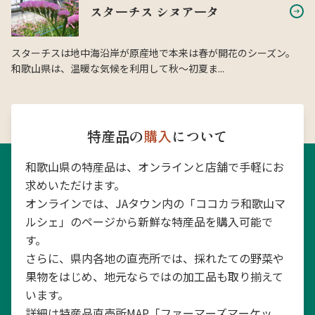
スターチス シヌアータ
スターチスは地中海沿岸が原産地で本来は春が開花のシーズン。
和歌山県は、温暖な気候を利用して秋〜初夏ま...
特産品の
購入
について
和歌山県の特産品は、オンラインと店舗で手軽にお
求めいただけます。
オンラインでは、JAタウン内の「ココカラ和歌山マ
ルシェ」のページから新鮮な特産品を購入可能で
す。
さらに、県内各地の直売所では、採れたての野菜や
果物をはじめ、地元ならではの加工品も取り揃えて
います。
詳細は特産品直売所MAP「ファーマーズマーケッ