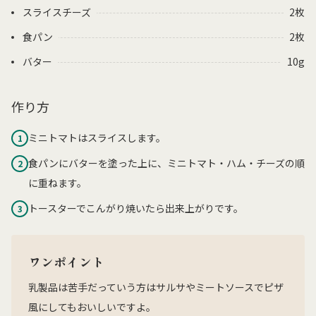
スライスチーズ
2枚
食パン
2枚
バター
10g
作り方
ミニトマトはスライスします。
1
食パンにバターを塗った上に、ミニトマト・ハム・チーズの順
2
に重ねます。
トースターでこんがり焼いたら出来上がりです。
3
ワンポイント
乳製品は苦手だっていう方はサルサやミートソースでピザ
風にしてもおいしいですよ。