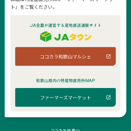
ト」をご覧ください。
JA全農が運営する産地直送通販サイト
ココカラ和歌山マルシェ
和歌山県内の
特産物直売所MAP
ファーマーズマーケット