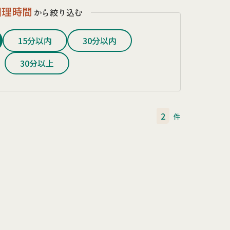
調理時間
から絞り込む
15分以内
30分以内
30分以上
2
件