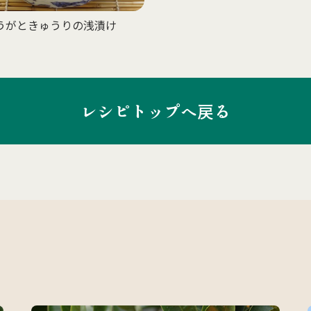
うがときゅうりの浅漬け
レシピトップへ戻る