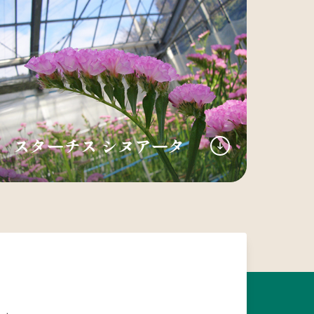
スターチス シヌアータ