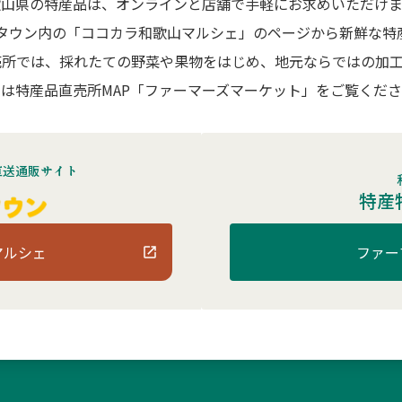
歌山県の特産品は、オンラインと店舗で手軽にお求めいただけま
Aタウン内の「ココカラ和歌山マルシェ」のページから新鮮な特
売所では、採れたての野菜や果物をはじめ、地元ならではの加工
は特産品直売所MAP「ファーマーズマーケット」をご覧くだ
直送通販サイト
特産
マルシェ
ファー