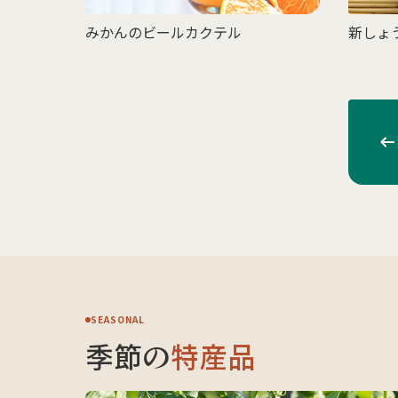
みかんのビールカクテル
新しょ
SEASONAL
季節の
特産品