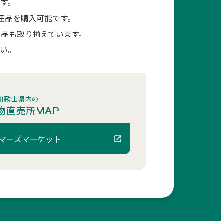
す。
産品を購入可能です。
品も取り揃えています。
さい。
和歌山県内の
物直売所MAP
マーズマーケット