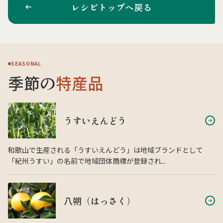
レシピトップへ戻る
SEASONAL
季節の
特産品
うすいえんどう
和歌山で生産される「うすいえんどう」は地域ブランドとして
「紀州うすい」の名前で地域団体商標が登録され...
八朔（はっさく）