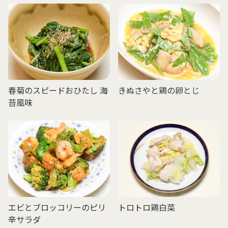
春菊のスピードおひたし 海
きぬさやと鶏の卵とじ
苔風味
エビとブロッコリーのピリ
トロトロ鶏白菜
辛サラダ