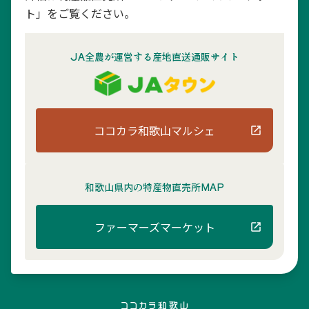
ト」をご覧ください。
JA全農が運営する産地直送通販サイト
ココカラ和歌山マルシェ
和歌山県内の
特産物直売所MAP
ファーマーズマーケット