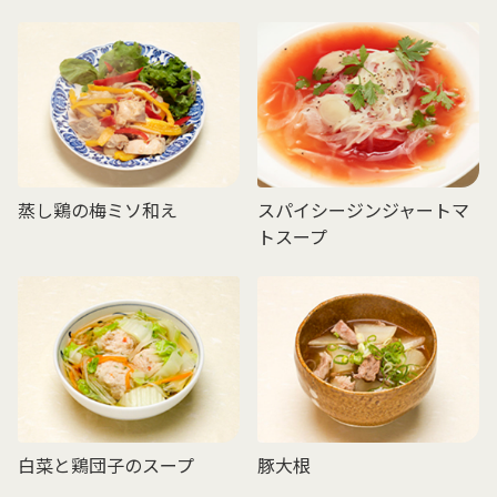
蒸し鶏の梅ミソ和え
スパイシージンジャートマ
トスープ
白菜と鶏団子のスープ
豚大根