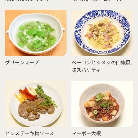
グリーンスープ
ベーコンとシメジの山椒風
味スパゲティ
ヒレステーキ梅ソース
マーボー大根