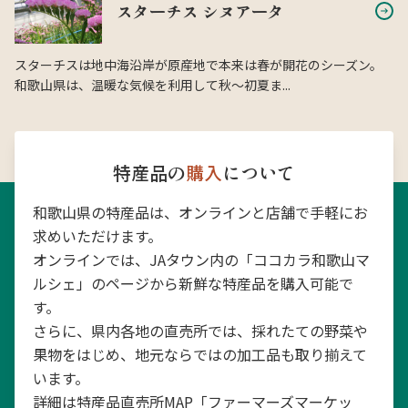
スターチス シヌアータ
スターチスは地中海沿岸が原産地で本来は春が開花のシーズン。
和歌山県は、温暖な気候を利用して秋〜初夏ま...
特産品の
購入
について
和歌山県の特産品は、オンラインと店舗で手軽にお
求めいただけます。
オンラインでは、JAタウン内の「ココカラ和歌山マ
ルシェ」のページから新鮮な特産品を購入可能で
す。
さらに、県内各地の直売所では、採れたての野菜や
果物をはじめ、地元ならではの加工品も取り揃えて
います。
詳細は特産品直売所MAP「ファーマーズマーケッ