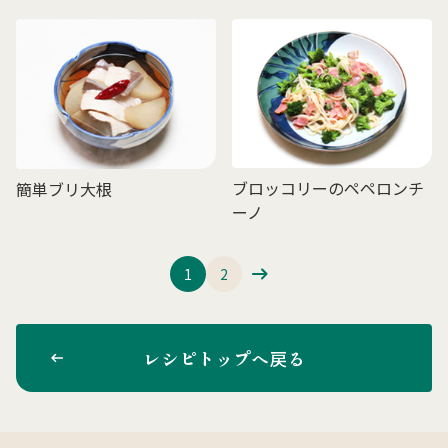
ブロッコリーのペペロンチ
簡単ブリ大根
ーノ
1
2
レシピトップへ戻る