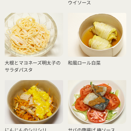
ウイソース
大根とマヨネーズ明太子の
和風ロール白菜
サラダパスタ
にんじんのシリシリ
サバの唐揚げ 梅ソース