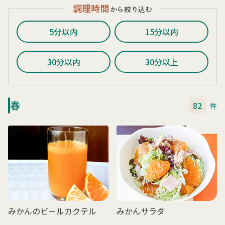
調理時間
から絞り込む
5分以内
15分以内
30分以内
30分以上
春
82
件
みかんのビールカクテル
みかんサラダ