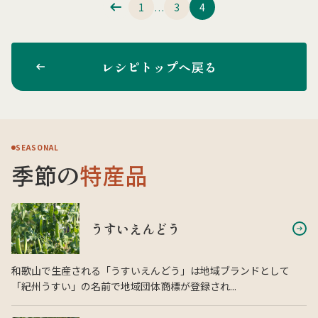
1
3
4
…
レシピトップへ戻る
SEASONAL
季節の
特産品
うすいえんどう
和歌山で生産される「うすいえんどう」は地域ブランドとして
「紀州うすい」の名前で地域団体商標が登録され...