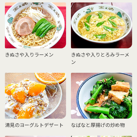
きぬさや入りラーメン
きぬさや入りとろみラーメ
ン
清見のヨーグルトデザート
なばなと厚揚げの炒め物