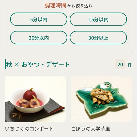
調理時間
から絞り込む
5分以内
15分以内
30分以内
30分以上
秋 × おやつ・デザート
20
件
いちじくのコンポート
ごぼうの大学芋風