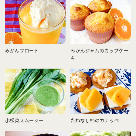
みかんフロート
みかんジャムのカップケー
キ
小松菜スムージー
たねなし柿のカナッペ