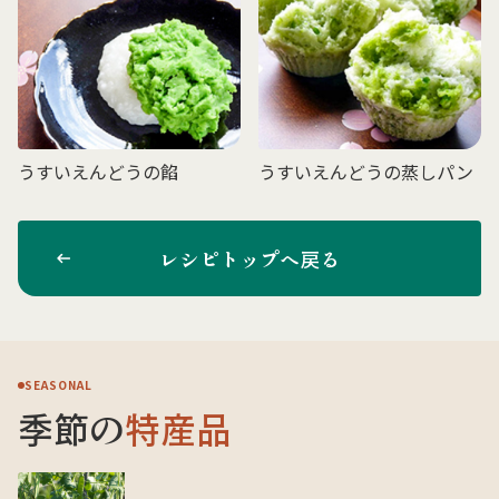
うすいえんどうの餡
うすいえんどうの蒸しパン
レシピトップへ戻る
SEASONAL
季節の
特産品