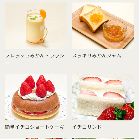
フレッシュみかん・ラッシ
スッキリみかんジャム
ー
簡単イチゴショートケーキ
イチゴサンド