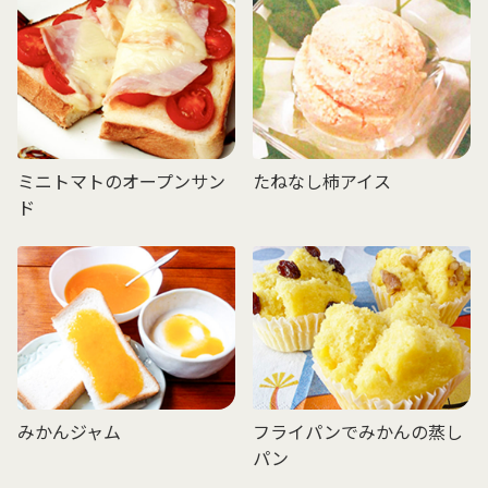
ミニトマトのオープンサン
たねなし柿アイス
ド
みかんジャム
フライパンでみかんの蒸し
パン