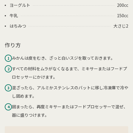
ヨーグルト
200cc
牛乳
150cc
はちみつ
大さじ2
作り方
みかんは皮をむき、ざっと白いスジを取っておきます。
1
すべての材料をムラがなくなるまで、ミキサーまたはフードプ
2
ロセッサーにかけます。
混ざったら、アルミかステンレスのバットに移し冷凍庫で冷や
3
し固めます。
固まったら、再度ミキサーまたはフードプロセッサーで混ぜ、
4
器に盛りつけます。