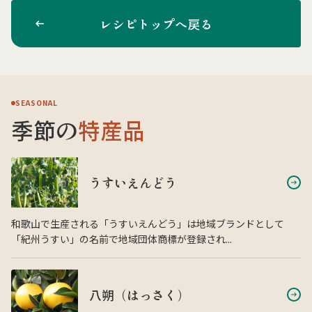
レシピトップへ戻る
SEASONAL
季節の
特産品
うすいえんどう
和歌山で生産される「うすいえんどう」は地域ブランドとして
「紀州うすい」の名前で地域団体商標が登録され...
八朔（はっさく）