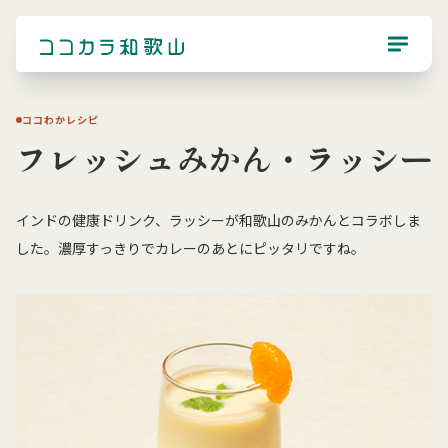
ココわかレシピ
フレッシュみかん・ラッシー
インドの健康ドリンク、ラッシーが和歌山のみかんとコラボしま
した。濃厚すっきりでカレーのあとにピッタリですね。