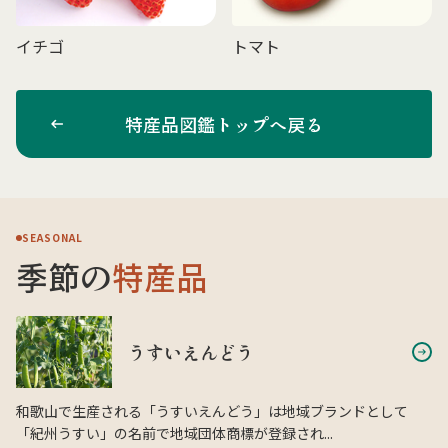
イチゴ
トマト
特産品図鑑トップへ戻る
SEASONAL
季節の
特産品
うすいえんどう
和歌山で生産される「うすいえんどう」は地域ブランドとして
「紀州うすい」の名前で地域団体商標が登録され...