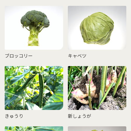
ブロッコリー
キャベツ
きゅうり
新しょうが