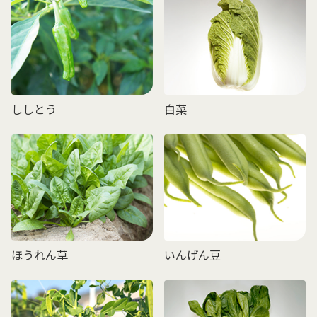
ししとう
白菜
ほうれん草
いんげん豆