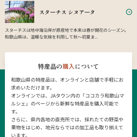
スターチス シヌアータ
スターチスは地中海沿岸が原産地で本来は春が開花のシーズン。
和歌山県は、温暖な気候を利用して秋〜初夏ま...
特産品の
購入
について
和歌山県の特産品は、オンラインと店舗で手軽にお
求めいただけます。
オンラインでは、JAタウン内の「ココカラ和歌山マ
ルシェ」のページから新鮮な特産品を購入可能で
す。
さらに、県内各地の直売所では、採れたての野菜や
果物をはじめ、地元ならではの加工品も取り揃えて
います。