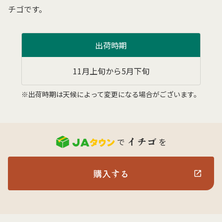
チゴです。
出荷時期
11月上旬から5月下旬
※出荷時期は天候によって変更になる場合がございます。
イチゴ
で
を
購入する