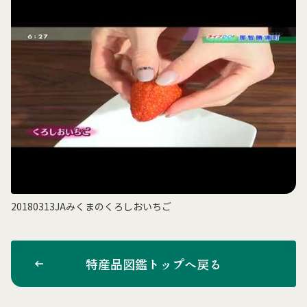
20180313JAみくまのくろしおいちご
特産品図鑑トップへ戻る