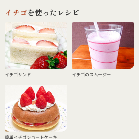
イチゴ
を使ったレシピ
イチゴサンド
イチゴのスムージー
簡単イチゴショートケーキ