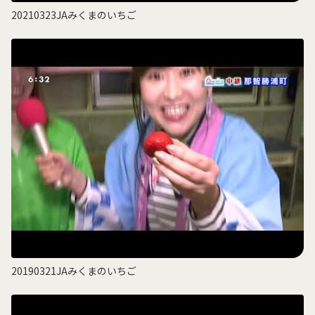
20210323JAみくまのいちご
20190321JAみくまのいちご