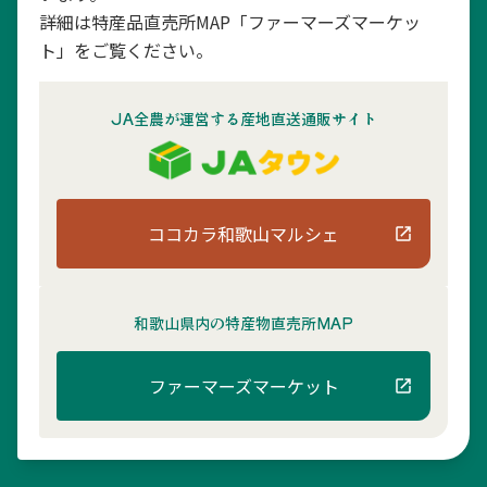
詳細は特産品直売所MAP「ファーマーズマーケッ
ト」をご覧ください。
JA全農が運営する産地直送通販サイト
ココカラ和歌山マルシェ
和歌山県内の
特産物直売所MAP
ファーマーズマーケット