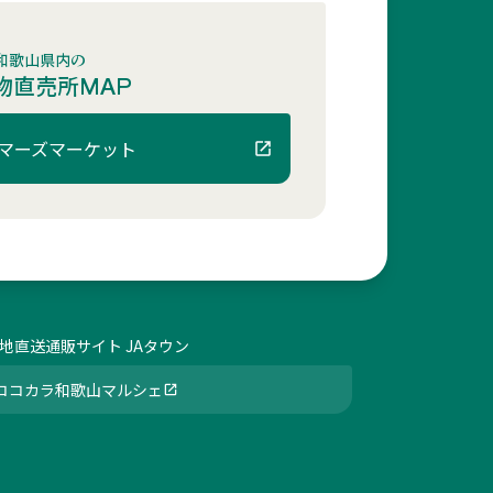
和歌山県内の
物直売所MAP
マーズマーケット
地直送通販サイト JAタウン
ココカラ和歌山マルシェ