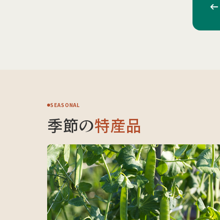
SEASONAL
季節の
特産品