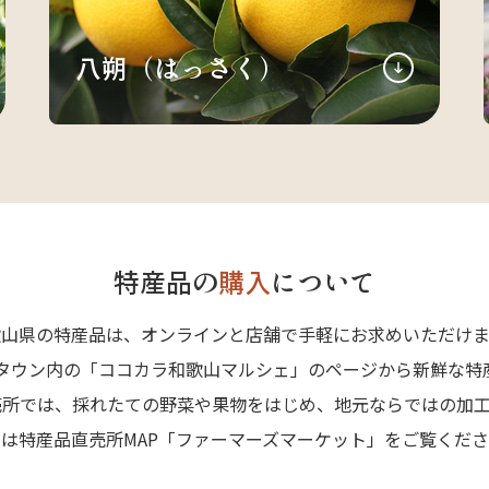
八朔（はっさく）
特産品の
購入
について
歌山県の特産品は、オンラインと店舗で手軽にお求めいただけま
Aタウン内の「ココカラ和歌山マルシェ」のページから新鮮な特
売所では、採れたての野菜や果物をはじめ、地元ならではの加工
は特産品直売所MAP「ファーマーズマーケット」をご覧くだ