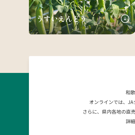
うすいえんどう
和
オンラインでは、J
さらに、県内各地の直
詳細