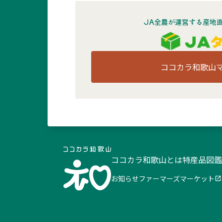
JA全農が運営する産地
ココカラ和歌山
ココカラ和歌山とは
特産品図鑑
お知らせ
ファーマーズマーケット