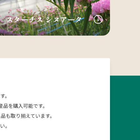
スターチス シヌアータ
す。
産品を購入可能です。
品も取り揃えています。
さい。