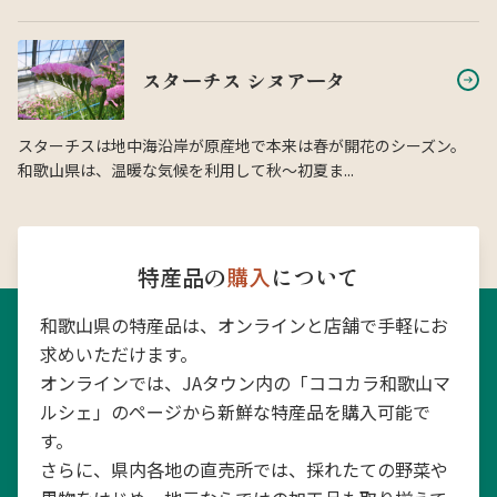
スターチス シヌアータ
スターチスは地中海沿岸が原産地で本来は春が開花のシーズン。
和歌山県は、温暖な気候を利用して秋〜初夏ま...
特産品の
購入
について
和歌山県の特産品は、オンラインと店舗で手軽にお
求めいただけます。
オンラインでは、JAタウン内の「ココカラ和歌山マ
ルシェ」のページから新鮮な特産品を購入可能で
す。
さらに、県内各地の直売所では、採れたての野菜や