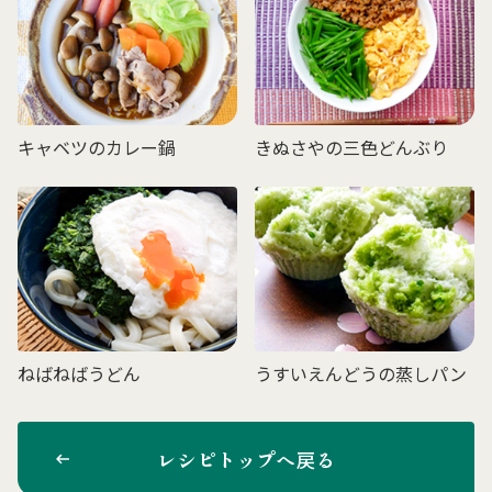
キャベツのカレー鍋
きぬさやの三色どんぶり
ねばねばうどん
うすいえんどうの蒸しパン
レシピトップへ戻る