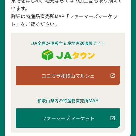
果物をはじめ、地元ならではの加工品も取り揃えて
います。
詳細は特産品直売所MAP「ファーマーズマーケッ
ト」をご覧ください。
JA全農が運営する産地直送通販サイト
ココカラ和歌山マルシェ
和歌山県内の
特産物直売所MAP
ファーマーズマーケット