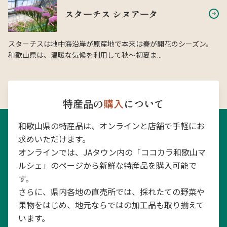
スターチス シヌアータ
スターチスは地中海沿岸が原産地で本来は春が開花のシーズン。
和歌山県は、温暖な気候を利用して秋〜初夏ま...
特産品の
購入
について
和歌山県の特産品は、オンラインと店舗で手軽にお
求めいただけます。
オンラインでは、JAタウン内の「ココカラ和歌山マ
ルシェ」のページから新鮮な特産品を購入可能で
す。
さらに、県内各地の直売所では、採れたての野菜や
果物をはじめ、地元ならではの加工品も取り揃えて
います。