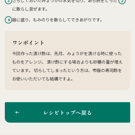
さらしておいたみょうがの水気を切り、あら熱をとった
3
2
に散らし混ぜます。
器に盛り、もみのりを散らしてできあがりです。
4
ワンポイント
今回作った漬け酢は、先月、みょうがを漬ける時に使った
ものをアレンジ。 漬け酢にする場合よりも砂糖の量が増え
ています。 切らしてしまったという方は、市販の寿司酢を
お使いいただいても結構ですよ。
レシピトップへ戻る