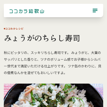
ココわかレシピ
みょうがのちらし寿司
秋にピッタリの、スッキリちらし寿司です。 みょうがと、大葉の
サッパリとした香りと、ツナのボリューム感でお子様からシルバ
ー世代まで満足いただける仕上がりです。 ツナ缶のかわりに、貝
の佃煮なんかを混ぜてもおいしいですよ。