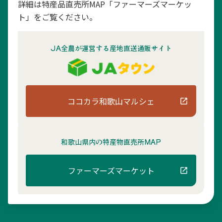
詳細は特産品直売所MAP「ファーマーズマーケッ
ト」をご覧ください。
JA全農が運営する産地直送通販サイト
ココカラ和歌山マルシェ
和歌山県内の
特産物直売所MAP
ファーマーズマーケット