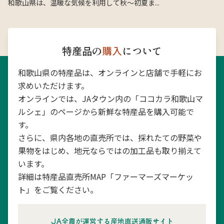
和歌山県は、温暖な気候を利用して秋〜初夏ま...
特産品の
購入
について
和歌山県の特産品は、オンラインと店舗で手軽にお
求めいただけます。
オンラインでは、JAタウン内の「ココカラ和歌山マ
ルシェ」のページから新鮮な特産品を購入可能で
す。
さらに、県内各地の直売所では、採れたての野菜や
果物をはじめ、地元ならではの加工品も取り揃えて
います。
詳細は特産品直売所MAP「ファーマーズマーケッ
ト」をご覧ください。
JA全農が運営する産地直送通販サイト