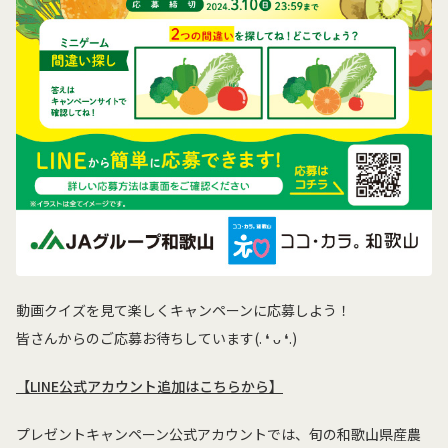
動画クイズを見て楽しくキャンペーンに応募しよう！
皆さんからのご応募お待ちしています(. ❛ ᴗ ❛.)
【LINE公式アカウント追加はこちらから】
プレゼントキャンペーン公式アカウントでは、旬の和歌山県産農