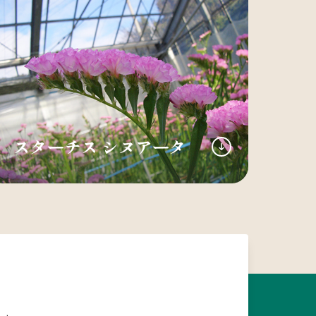
スターチス シヌアータ