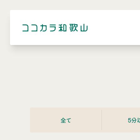
全て
5分