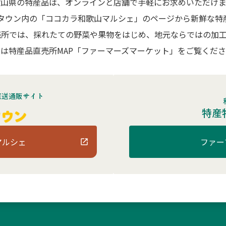
歌山県の特産品は、オンラインと店舗で手軽にお求めいただけま
Aタウン内の「ココカラ和歌山マルシェ」のページから新鮮な特
売所では、採れたての野菜や果物をはじめ、地元ならではの加工
は特産品直売所MAP「ファーマーズマーケット」をご覧くだ
直送通販サイト
特産
マルシェ
ファー