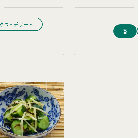
やつ・デザート
春