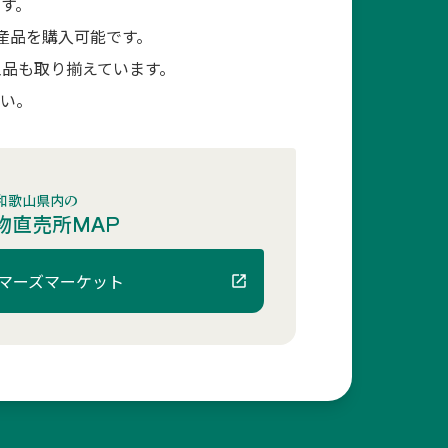
す。
産品を購入可能です。
品も取り揃えています。
さい。
和歌山県内の
物直売所MAP
マーズマーケット