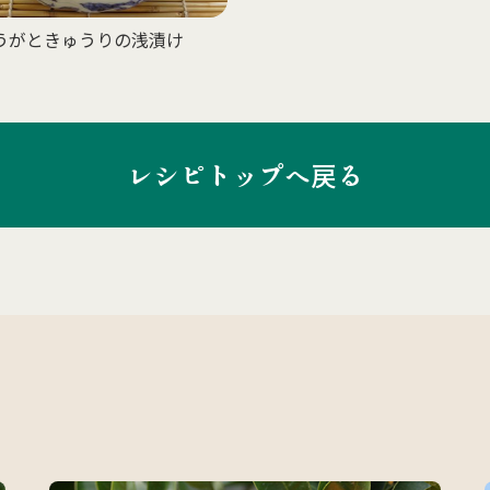
うがときゅうりの浅漬け
レシピトップへ戻る