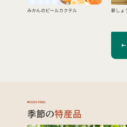
みかんのビールカクテル
新しょ
SEASONAL
季節の
特産品