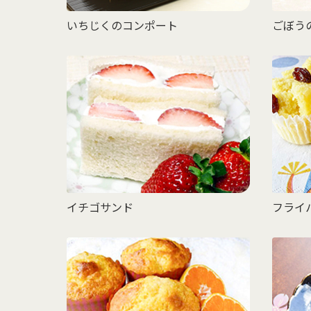
いちじくのコンポート
ごぼう
イチゴサンド
フライ