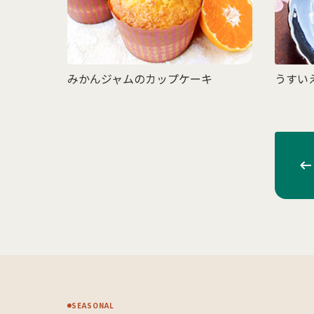
みかんジャムのカップケーキ
うすい
SEASONAL