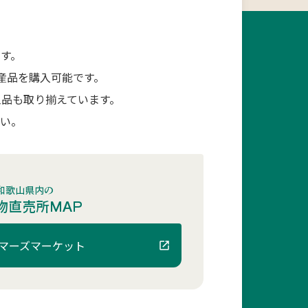
す。
産品を購入可能です。
品も取り揃えています。
さい。
和歌山県内の
物直売所MAP
マーズマーケット