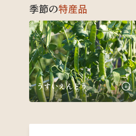
季節の
特産品
うすいえんどう