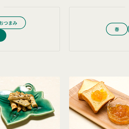
おつまみ
春