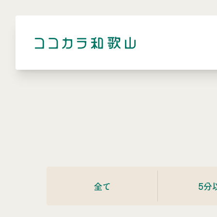
全て
5分