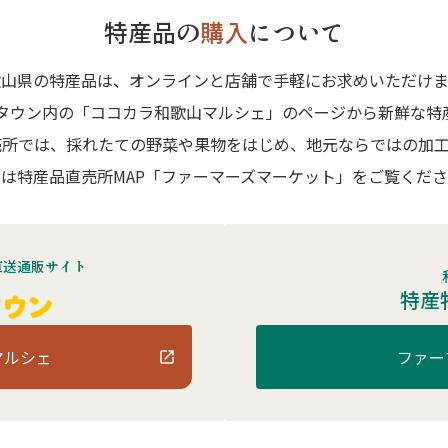
特産品の
購入
について
歌山県の特産品は、オンラインと店舗で手軽にお求めいただけま
Aタウン内の「ココカラ和歌山マルシェ」のページから新鮮な特
売所では、採れたての野菜や果物をはじめ、地元ならではの加工
は特産品直売所MAP「ファーマーズマーケット」をご覧くだ
直送通販サイト
特産
マルシェ
ファー