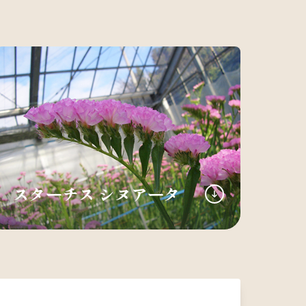
スターチス シヌアータ