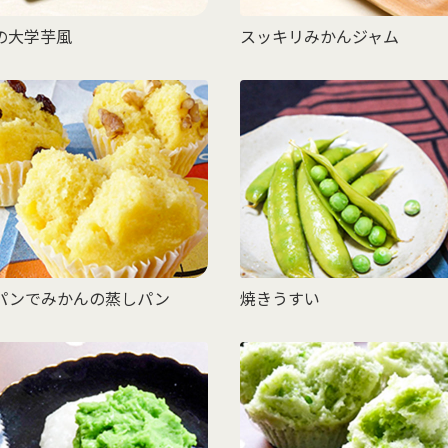
の大学芋風
スッキリみかんジャム
パンでみかんの蒸しパン
焼きうすい