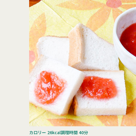
カロリー
26kcal
調理時間
40分