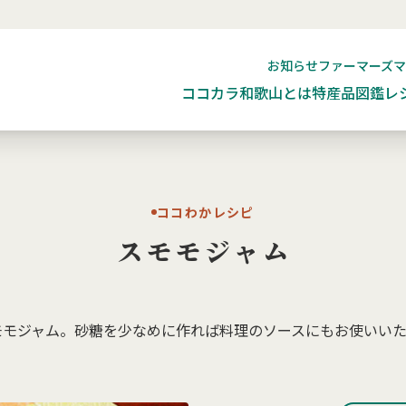
お知らせ
ファーマーズ
ココカラ和歌山とは
特産品図鑑
レ
ココわかレシピ
スモモジャム
モモジャム。砂糖を少なめに作れば料理のソースにもお使いいた