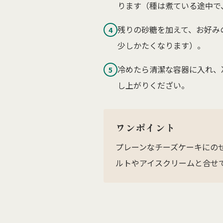
ります（種は煮ている途中で
残りの砂糖を加えて、お好み
4
少しかたくなります）。
冷めたら清潔な容器に入れ、
5
し上がりくだざい。
ワンポイント
プレーンなチーズケーキにの
ルトやアイスクリームと合せ