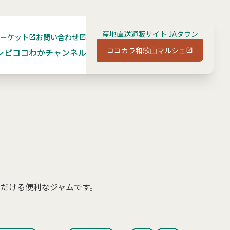
産地直送通販サイト JAタウン
マーケット
お問い合わせ
ココカラ和歌山マルシェ
シピ
ココわかチャンネル
だける便利なジャムです。