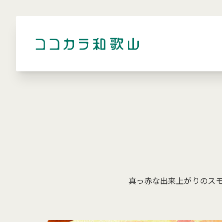
真っ赤な出来上がりのス