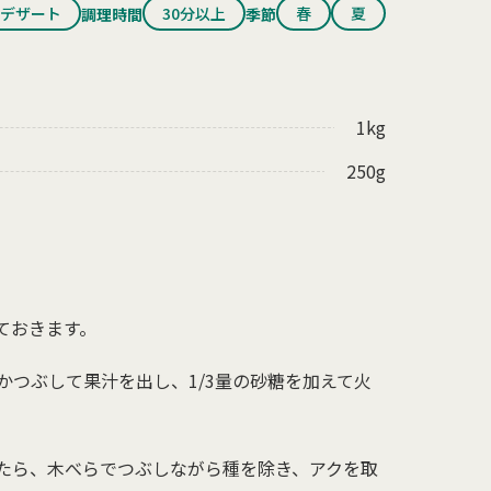
デザート
30分以上
春
夏
調理時間
季節
1kg
250g
ておきます。
かつぶして果汁を出し、1/3量の砂糖を加えて火
たら、木べらでつぶしながら種を除き、アクを取