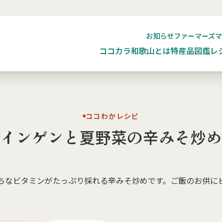
お知らせ
ファーマーズ
ココカラ和歌山とは
特産品図鑑
レ
ココわかレシピ
インゲンと夏野菜の辛みそ炒め
ちなビタミンがたっぷり採れる辛みそ炒めです。ご飯のお供に