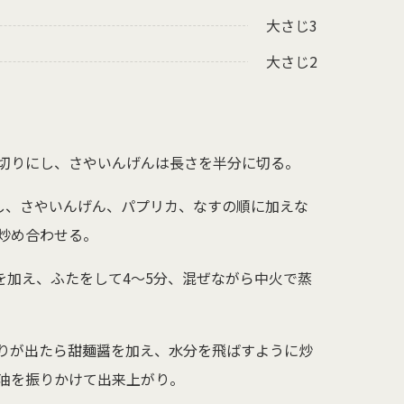
大さじ3
大さじ2
切りにし、さやいんげんは長さを半分に切る。
し、さやいんげん、パプリカ、なすの順に加えな
炒め合わせる。
を加え、ふたをして4〜5分、混ぜながら中火で蒸
りが出たら甜麺醤を加え、水分を飛ばすように炒
油を振りかけて出来上がり。