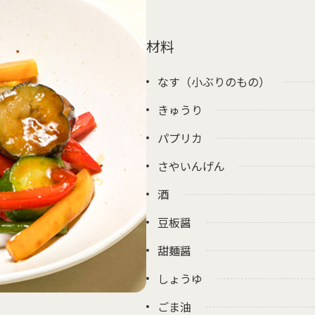
材料
なす（小ぶりのもの）
きゅうり
パプリカ
さやいんげん
酒
豆板醤
甜麺醤
しょうゆ
ごま油