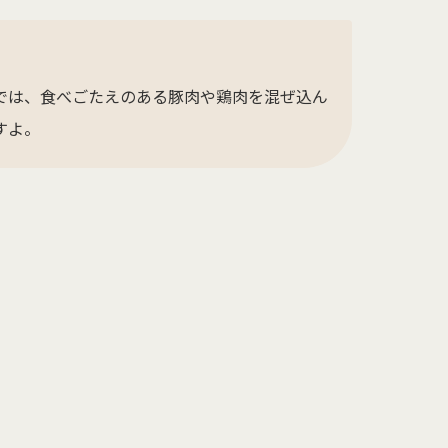
では、食べごたえのある豚肉や鶏肉を混ぜ込ん
すよ。