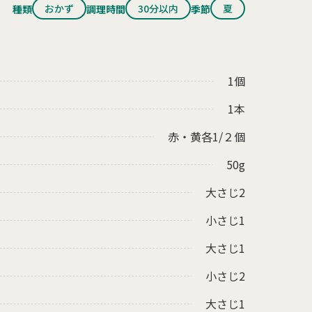
おかず
30分以内
夏
種類
調理時間
季節
1個
1本
赤・黄各1/２個
50g
大さじ2
小さじ1
大さじ1
小さじ2
大さじ1