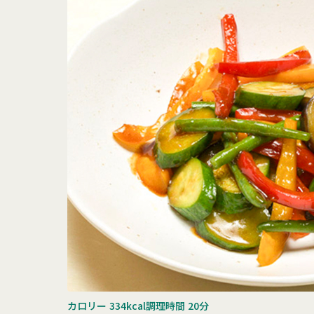
カロリー
334kcal
調理時間
20分