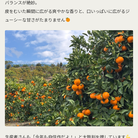
バランスが絶妙。
皮をむいた瞬間に広がる爽やかな香りと、口いっぱいに広がるジ
ューシーな甘さがたまりません
生産者さんも「今年も自信作だよ！」と太鼓判を押しています