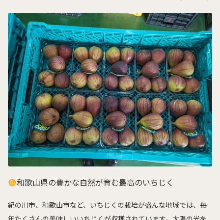
和歌山県の豊かな自然が育む最高のいちじく
紀の川市、和歌山市など、いちじくの栽培が盛んな地域では、毎
年たくさんの美味しいいちじくが収穫されています。太陽の光を