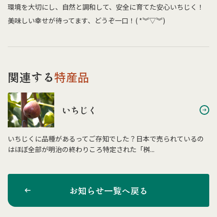
環境を大切にし、自然と調和して、安全に育てた安心いちじく！
美味しい幸せが待ってます、どうぞ一口！( *︾▽︾)
関連する
特産品
いちじく
いちじくに品種があるってご存知でした？日本で売られているの
はほぼ全部が明治の終わりころ特定された「桝...
お知らせ一覧へ戻る