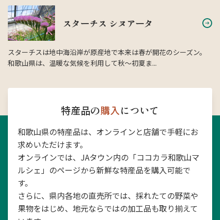
スターチス シヌアータ
スターチスは地中海沿岸が原産地で本来は春が開花のシーズン。
和歌山県は、温暖な気候を利用して秋〜初夏ま...
特産品の
購入
について
和歌山県の特産品は、オンラインと店舗で手軽にお
求めいただけます。
オンラインでは、JAタウン内の「ココカラ和歌山マ
ルシェ」のページから新鮮な特産品を購入可能で
す。
さらに、県内各地の直売所では、採れたての野菜や
果物をはじめ、地元ならではの加工品も取り揃えて