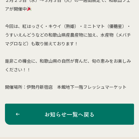
２月２５日（水）～３月３日（火）の一週間限定で、和歌山フェ
アが開催中
今回は、紅はっさく・キウイ（熟姫）・ミニトマト（優糖星）・
うすいえんどうなどの和歌山県産農産物に加え、水産物（メバチ
マグロなど）も取り揃えております！
是非この機会に、和歌山県の自然が育んだ、旬の恵みをお楽しみ
ください！！
開催場所：伊勢丹新宿店 本館地下一階フレッシュマーケット
お知らせ一覧へ戻る