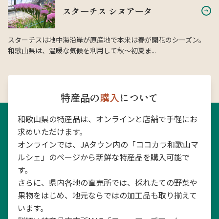
スターチス シヌアータ
スターチスは地中海沿岸が原産地で本来は春が開花のシーズン。
和歌山県は、温暖な気候を利用して秋〜初夏ま...
特産品の
購入
について
和歌山県の特産品は、オンラインと店舗で手軽にお
求めいただけます。
オンラインでは、JAタウン内の「ココカラ和歌山マ
ルシェ」のページから新鮮な特産品を購入可能で
す。
さらに、県内各地の直売所では、採れたての野菜や
果物をはじめ、地元ならではの加工品も取り揃えて
います。