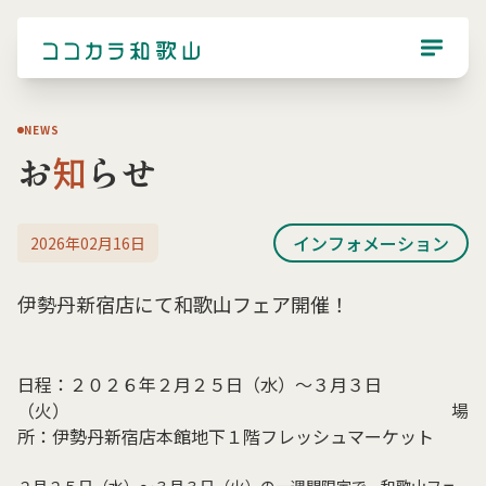
NEWS
お
知
らせ
インフォメーション
2026年02月16日
伊勢丹新宿店にて和歌山フェア開催！
日程：２０２６年２月２５日（水）～３月３日
（火） 場
所：伊勢丹新宿店本館地下１階フレッシュマーケット