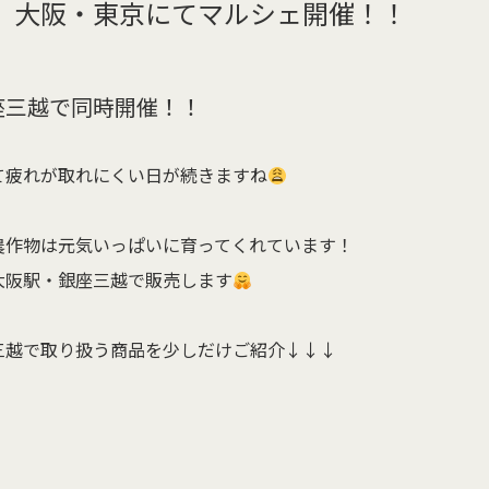
）大阪・東京にてマルシェ開催！！
座三越で同時開催！！
て疲れが取れにくい日が続きますね
農作物は元気いっぱいに育ってくれています！
大阪駅・銀座三越で販売します
三越で取り扱う商品を少しだけご紹介↓↓↓