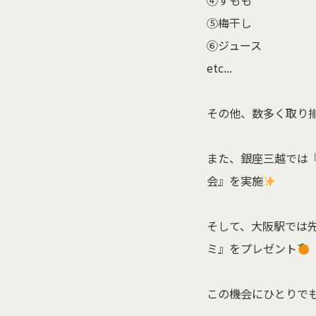
④すもも
⑤梅干し
⑥ジュース
etc...
その他、数多く取り
また、銀座三越では『
会』を実施
そして、大阪駅では先
ミ』をプレゼント
この機会にひとりで