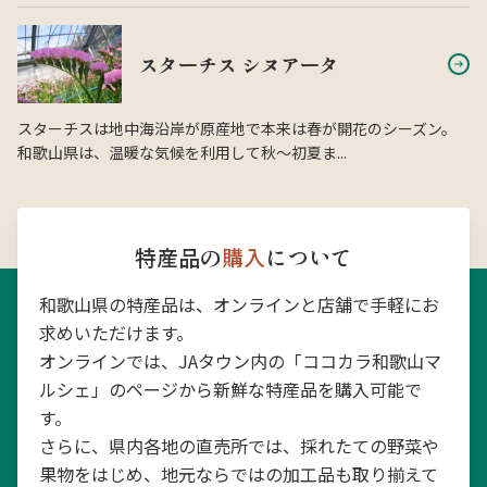
スターチス シヌアータ
スターチスは地中海沿岸が原産地で本来は春が開花のシーズン。
和歌山県は、温暖な気候を利用して秋〜初夏ま...
特産品の
購入
について
和歌山県の特産品は、オンラインと店舗で手軽にお
求めいただけます。
オンラインでは、JAタウン内の「ココカラ和歌山マ
ルシェ」のページから新鮮な特産品を購入可能で
す。
さらに、県内各地の直売所では、採れたての野菜や
果物をはじめ、地元ならではの加工品も取り揃えて