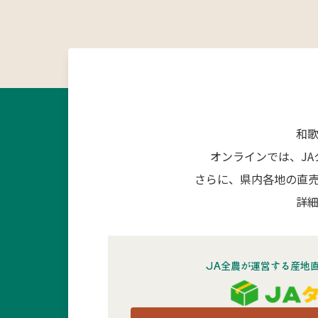
和
オンラインでは、J
さらに、県内各地の直
詳細
JA全農が運営する産地