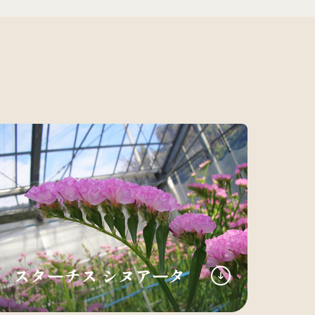
スターチス シヌアータ