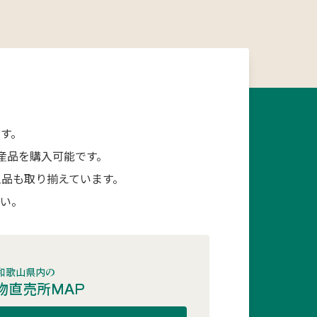
す。
産品を購入可能です。
品も取り揃えています。
さい。
和歌山県内の
物直売所MAP