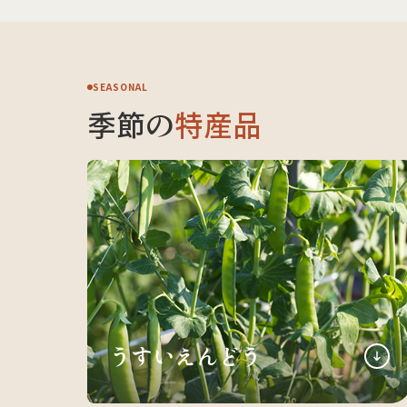
SEASONAL
季節の
特産品
うすいえんどう