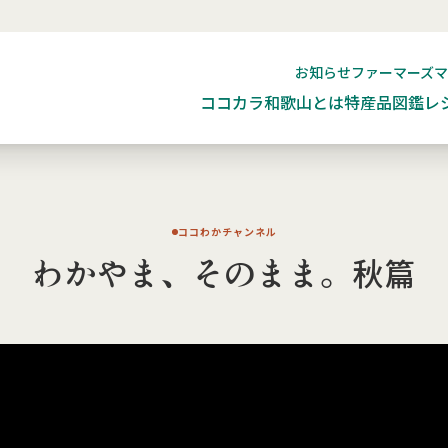
お知らせ
ファーマーズ
ココカラ和歌山とは
特産品図鑑
レ
ココわかチャンネル
わかやま、そのまま。秋篇