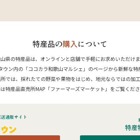
特産品の
購入
について
歌山県の特産品は、オンラインと店舗で手軽にお求めいただけま
Aタウン内の「ココカラ和歌山マルシェ」のページから新鮮な特
売所では、採れたての野菜や果物をはじめ、地元ならではの加工
は特産品直売所MAP「ファーマーズマーケット」をご覧くだ
直送通販サイト
特産