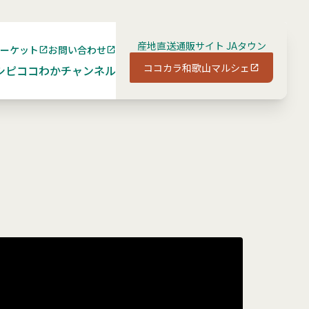
産地直送通販サイト JAタウン
マーケット
お問い合わせ
ココカラ和歌山マルシェ
シピ
ココわかチャンネル