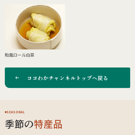
和風ロール白菜
ココわかチャンネルトップへ戻る
SEASONAL
季節の
特産品