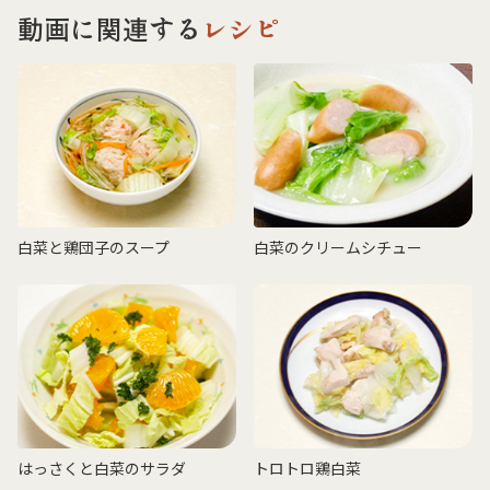
動画に関連する
レシピ
白菜と鶏団子のスープ
白菜のクリームシチュー
はっさくと白菜のサラダ
トロトロ鶏白菜