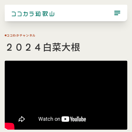
ココわかチャンネル
２０２４白菜大根