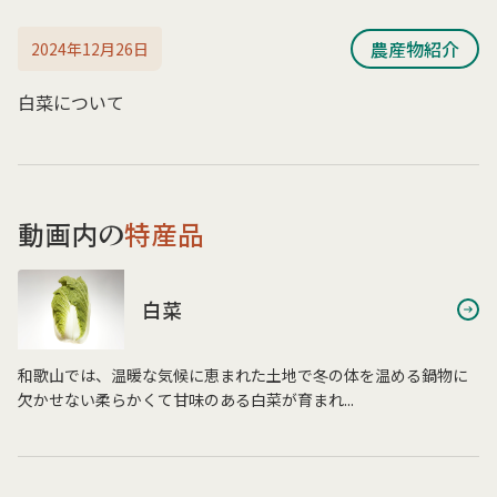
農産物紹介
2024年12月26日
白菜について
動画内の
特産品
白菜
和歌山では、温暖な気候に恵まれた土地で冬の体を温める鍋物に
欠かせない柔らかくて甘味のある白菜が育まれ...