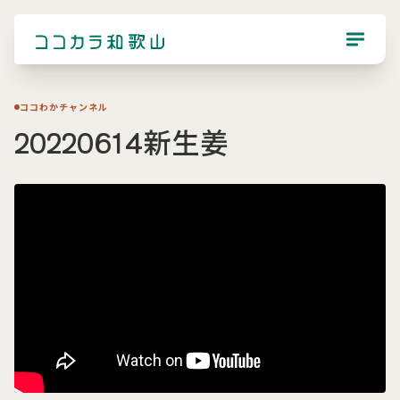
ココわかチャンネル
20220614新生姜