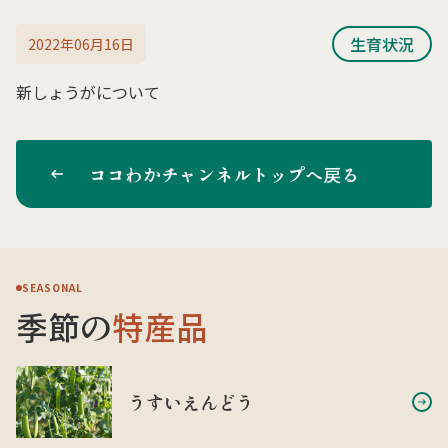
生育状況
2022年06月16日
新しょうがについて
ココわかチャンネルトップへ戻る
SEASONAL
季節の
特産品
うすいえんどう