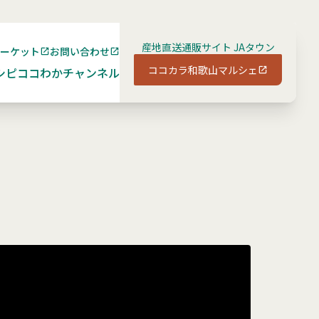
産地直送通販サイト JAタウン
マーケット
お問い合わせ
ココカラ和歌山マルシェ
シピ
ココわかチャンネル