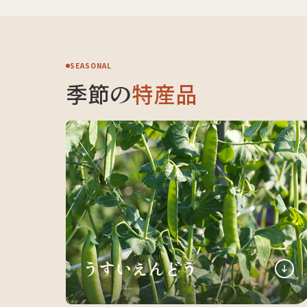
SEASONAL
季節の
特産品
うすいえんどう