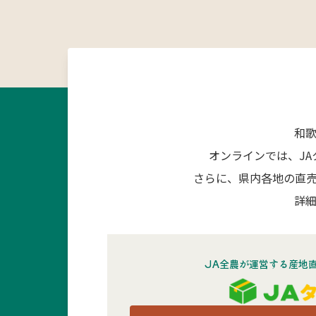
和
オンラインでは、J
さらに、県内各地の直
詳細
JA全農が運営する産地