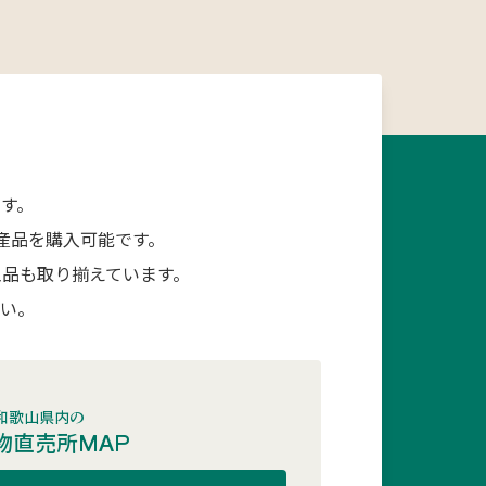
す。
産品を購入可能です。
品も取り揃えています。
さい。
和歌山県内の
物直売所MAP