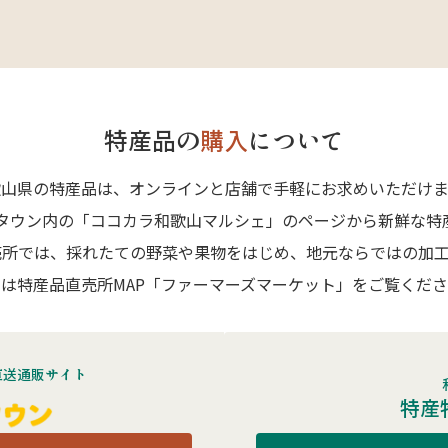
特産品の
購入
について
歌山県の特産品は、オンラインと店舗で手軽にお求めいただけま
Aタウン内の「ココカラ和歌山マルシェ」のページから新鮮な特
売所では、採れたての野菜や果物をはじめ、地元ならではの加工
は特産品直売所MAP「ファーマーズマーケット」をご覧くだ
直送通販サイト
特産