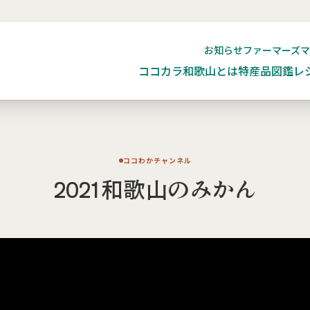
お知らせ
ファーマーズ
ココカラ和歌山とは
特産品図鑑
レ
ココわかチャンネル
2021和歌山のみかん