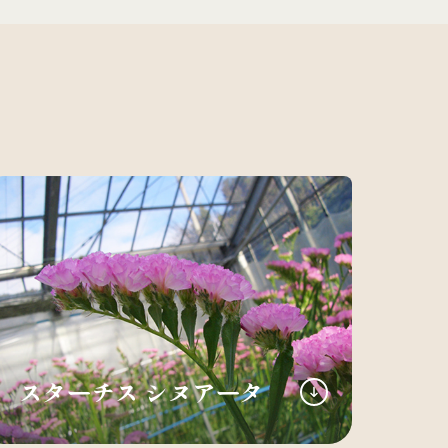
スターチス シヌアータ