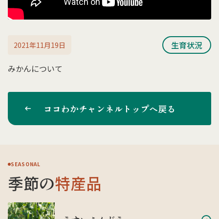
生育状況
2021年11月19日
みかんについて
ココわかチャンネルトップへ戻る
SEASONAL
季節の
特産品