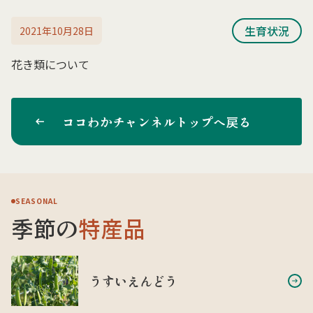
生育状況
2021年10月28日
花き類について
ココわかチャンネルトップへ戻る
SEASONAL
季節の
特産品
うすいえんどう