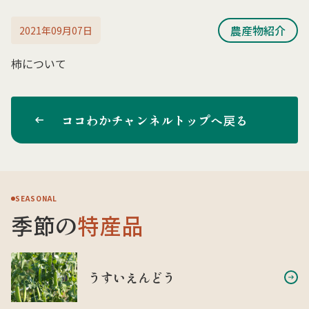
農産物紹介
2021年09月07日
柿について
ココわかチャンネルトップへ戻る
SEASONAL
季節の
特産品
うすいえんどう