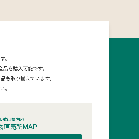
す。
産品を購入可能です。
品も取り揃えています。
さい。
和歌山県内の
物直売所MAP