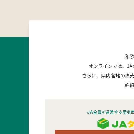
和
オンラインでは、J
さらに、県内各地の直
詳細
JA全農が運営する産地