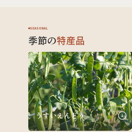
SEASONAL
季節の
特産品
うすいえんどう