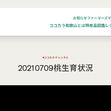
お知らせ
ファーマーズ
ココカラ和歌山とは
特産品図鑑
レ
ココわかチャンネル
20210709桃生育状況