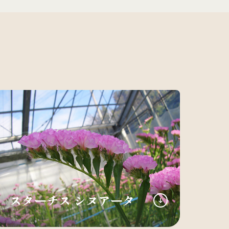
スターチス シヌアータ