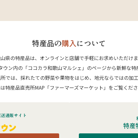
特産品の
購入
について
歌山県の特産品は、オンラインと店舗で手軽にお求めいただけま
Aタウン内の「ココカラ和歌山マルシェ」のページから新鮮な特
売所では、採れたての野菜や果物をはじめ、地元ならではの加工
は特産品直売所MAP「ファーマーズマーケット」をご覧くだ
直送通販サイト
特産