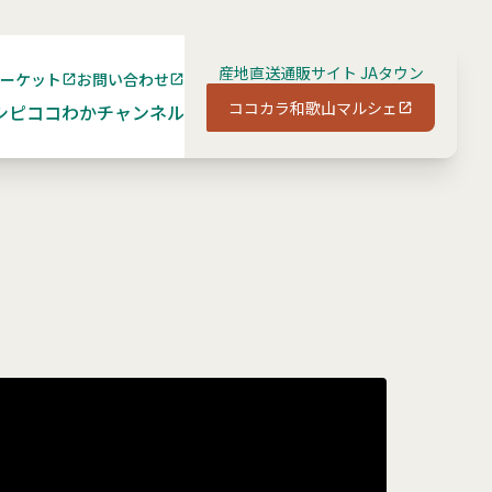
産地直送通販サイト JAタウン
マーケット
お問い合わせ
ココカラ和歌山マルシェ
シピ
ココわかチャンネル