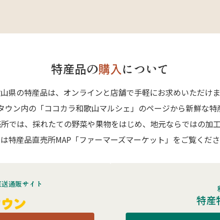
特産品の
購入
について
歌山県の特産品は、オンラインと店舗で手軽にお求めいただけま
Aタウン内の「ココカラ和歌山マルシェ」のページから新鮮な特
売所では、採れたての野菜や果物をはじめ、地元ならではの加工
は特産品直売所MAP「ファーマーズマーケット」をご覧くだ
直送通販サイト
特産