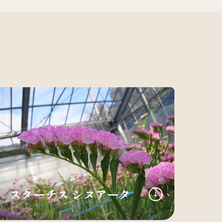
スターチス シヌアータ