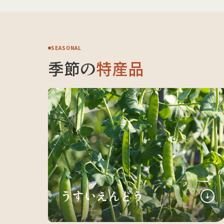
SEASONAL
季節の
特産品
うすいえんどう