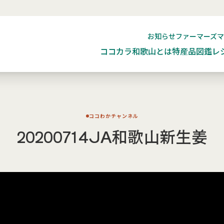
お知らせ
ファーマーズ
ココカラ和歌山とは
特産品図鑑
レ
ココわかチャンネル
20200714JA和歌山新生姜