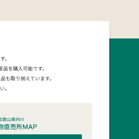
す。
産品を購入可能です。
品も取り揃えています。
さい。
和歌山県内の
物直売所MAP