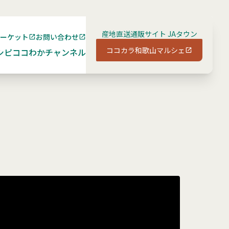
産地直送通販サイト JAタウン
マーケット
お問い合わせ
ココカラ和歌山マルシェ
シピ
ココわかチャンネル