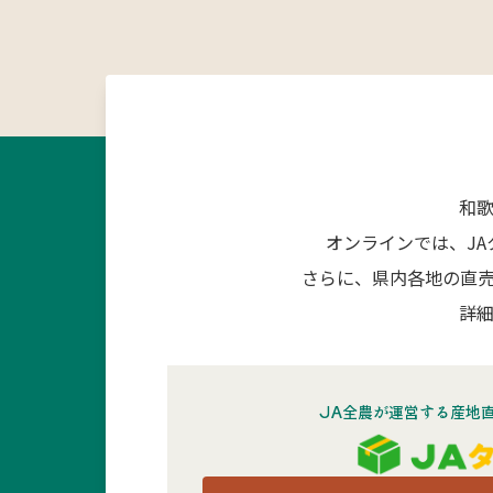
和
オンラインでは、J
さらに、県内各地の直
詳細
JA全農が運営する産地