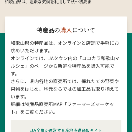
和歌山県は、温暖な気候を利用して秋〜初夏ま...
特産品の
購入
について
和歌山県の特産品は、オンラインと店舗で手軽にお
求めいただけます。
オンラインでは、JAタウン内の「ココカラ和歌山マ
ルシェ」のページから新鮮な特産品を購入可能で
す。
さらに、県内各地の直売所では、採れたての野菜や
果物をはじめ、地元ならではの加工品も取り揃えて
います。
詳細は特産品直売所MAP「ファーマーズマーケッ
ト」をご覧ください。
JA全農が運営する産地直送通販サイト