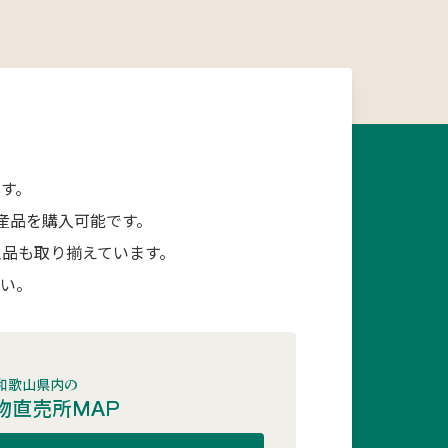
す。
産品を購入可能です。
品も取り揃えています。
さい。
和歌山県内の
物直売所MAP