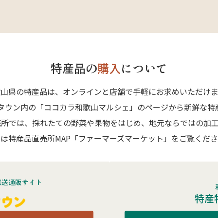
特産品の
購入
について
歌山県の特産品は、オンラインと店舗で手軽にお求めいただけま
Aタウン内の「ココカラ和歌山マルシェ」のページから新鮮な特
売所では、採れたての野菜や果物をはじめ、地元ならではの加工
は特産品直売所MAP「ファーマーズマーケット」をご覧くだ
直送通販サイト
特産