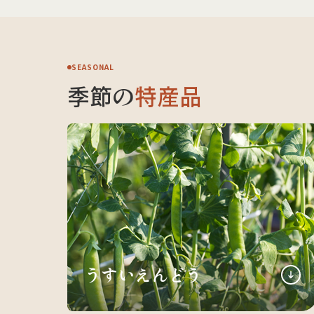
SEASONAL
季節の
特産品
うすいえんどう