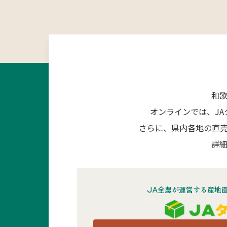
和
オンラインでは、J
さらに、県内各地の直
詳細
JA全農が運営する産地