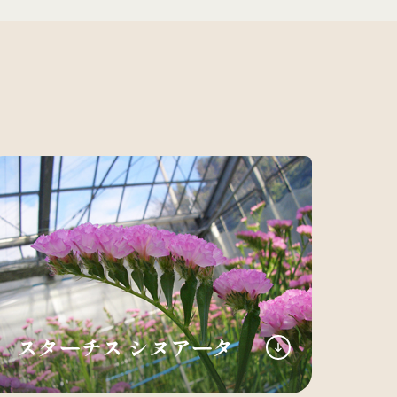
スターチス シヌアータ