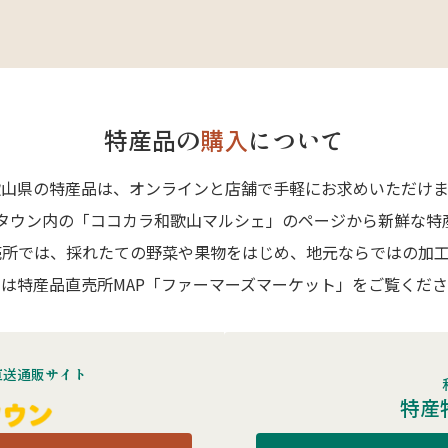
特産品の
購入
について
歌山県の特産品は、オンラインと店舗で手軽にお求めいただけま
Aタウン内の「ココカラ和歌山マルシェ」のページから新鮮な特
売所では、採れたての野菜や果物をはじめ、地元ならではの加工
は特産品直売所MAP「ファーマーズマーケット」をご覧くだ
直送通販サイト
特産