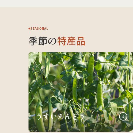
SEASONAL
季節の
特産品
うすいえんどう