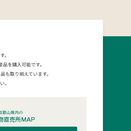
す。
産品を購入可能です。
品も取り揃えています。
さい。
和歌山県内の
物直売所MAP