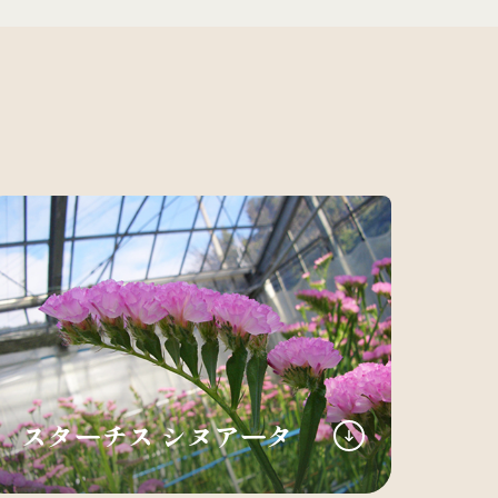
スターチス シヌアータ