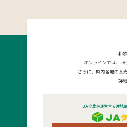
和
オンラインでは、J
さらに、県内各地の直
詳細
JA全農が運営する産地