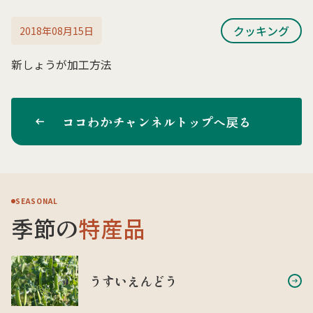
クッキング
2018年08月15日
新しょうが加工方法
ココわかチャンネルトップへ戻る
SEASONAL
季節の
特産品
うすいえんどう