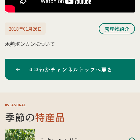
農産物紹介
2018年01月26日
木熟ポンカンについて
ココわかチャンネルトップへ戻る
SEASONAL
季節の
特産品