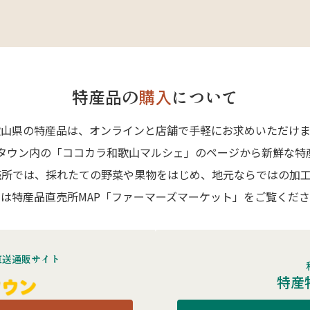
特産品の
購入
について
歌山県の特産品は、オンラインと店舗で手軽にお求めいただけま
Aタウン内の「ココカラ和歌山マルシェ」のページから新鮮な特
売所では、採れたての野菜や果物をはじめ、地元ならではの加工
は特産品直売所MAP「ファーマーズマーケット」をご覧くだ
直送通販サイト
特産