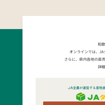
和
オンラインでは、J
さらに、県内各地の直
詳細
JA全農が運営する産地