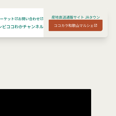
産地直送通販サイト JAタウン
マーケット
お問い合わせ
ココカラ和歌山マルシェ
シピ
ココわかチャンネル