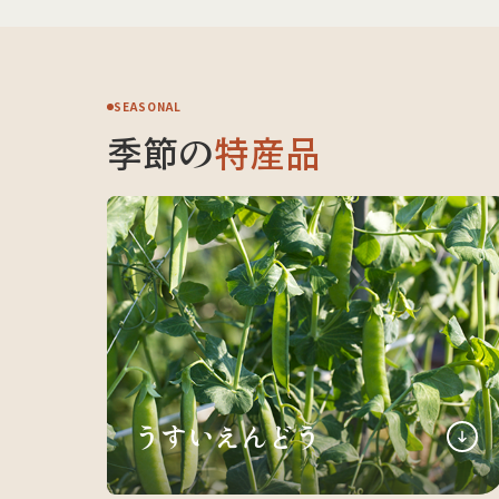
SEASONAL
季節の
特産品
うすいえんどう