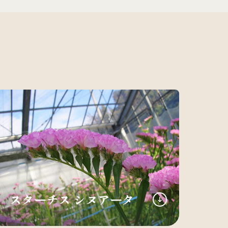
スターチス シヌアータ