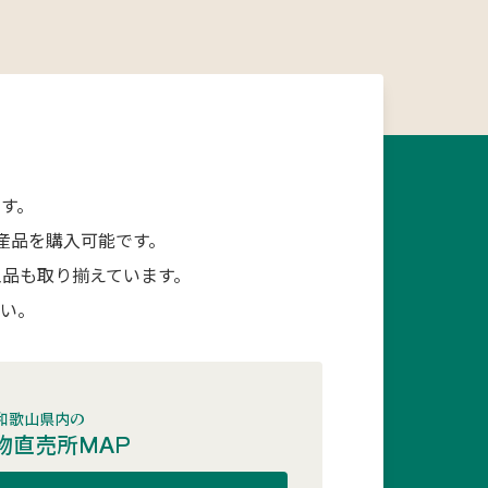
す。
産品を購入可能です。
品も取り揃えています。
さい。
和歌山県内の
物直売所MAP