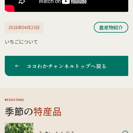
農産物紹介
2016年04月23日
いちごについて
ココわかチャンネルトップへ戻る
SEASONAL
季節の
特産品