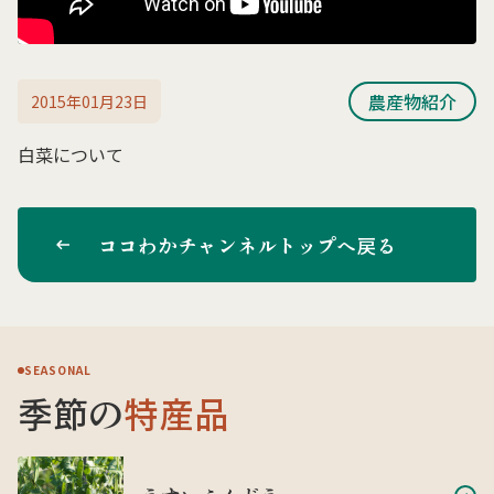
農産物紹介
2015年01月23日
白菜について
ココわかチャンネルトップへ戻る
SEASONAL
季節の
特産品