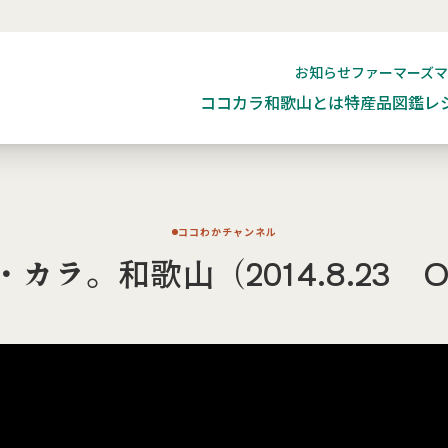
お知らせ
ファーマーズ
ココカラ和歌山とは
特産品図鑑
レ
ココわかチャンネル
カラ。和歌山（2014.8.23 O