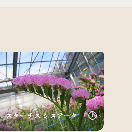
スターチス シヌアータ