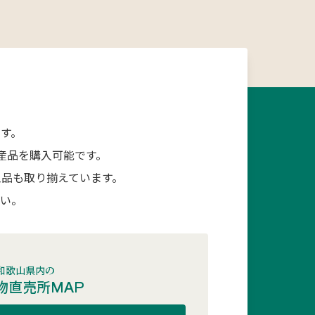
す。
産品を購入可能です。
品も取り揃えています。
さい。
和歌山県内の
物直売所MAP