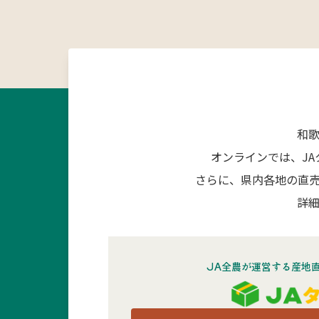
和
オンラインでは、J
さらに、県内各地の直
詳細
JA全農が運営する産地