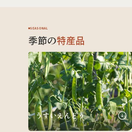
SEASONAL
季節の
特産品
うすいえんどう