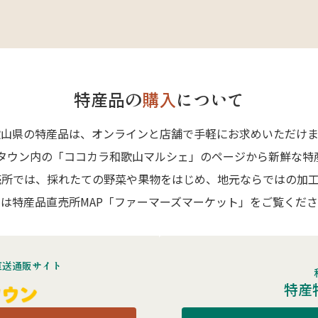
特産品の
購入
について
歌山県の特産品は、オンラインと店舗で手軽にお求めいただけま
Aタウン内の「ココカラ和歌山マルシェ」のページから新鮮な特
売所では、採れたての野菜や果物をはじめ、地元ならではの加工
は特産品直売所MAP「ファーマーズマーケット」をご覧くだ
直送通販サイト
特産