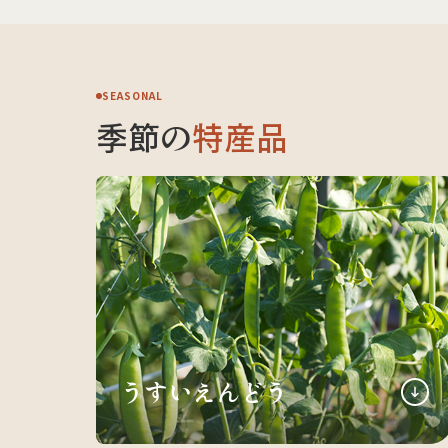
SEASONAL
季節の
特産品
うすいえんどう