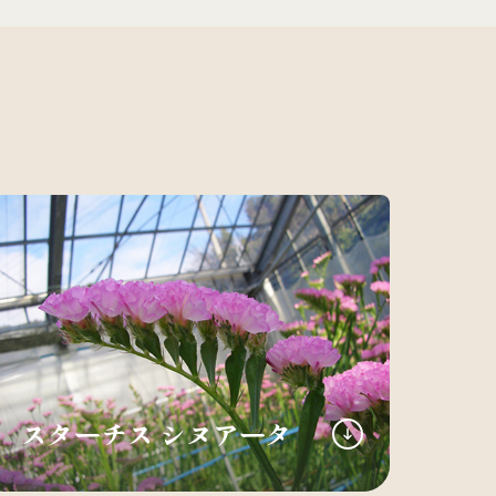
スターチス シヌアータ