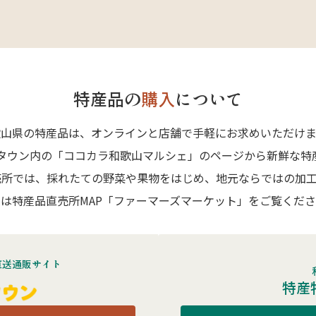
特産品の
購入
について
歌山県の特産品は、オンラインと店舗で手軽にお求めいただけま
Aタウン内の「ココカラ和歌山マルシェ」のページから新鮮な特
売所では、採れたての野菜や果物をはじめ、地元ならではの加工
は特産品直売所MAP「ファーマーズマーケット」をご覧くだ
直送通販サイト
特産