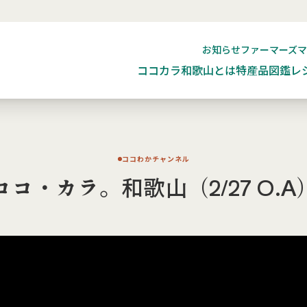
お知らせ
ファーマーズ
ココカラ和歌山とは
特産品図鑑
レ
ココわかチャンネル
ココ・カラ。和歌山（2/27 O.A