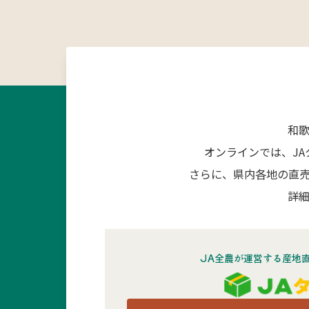
和
オンラインでは、J
さらに、県内各地の直
詳細
JA全農が運営する産地