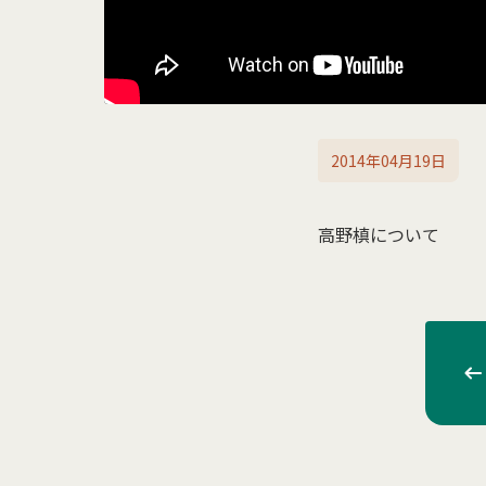
2014年04月19日
高野槙について