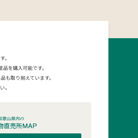
す。
産品を購入可能です。
品も取り揃えています。
さい。
和歌山県内の
物直売所MAP