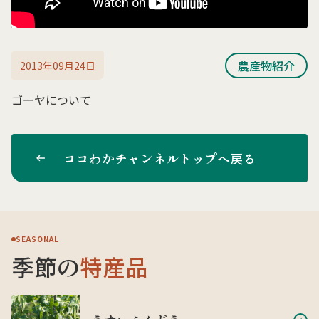
農産物紹介
2013年09月24日
ゴーヤについて
ココわかチャンネルトップへ戻る
SEASONAL
季節の
特産品