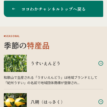
ココわかチャンネルトップへ戻る
SEASONAL
季節の
特産品
うすいえんどう
和歌山で生産される「うすいえんどう」は地域ブランドとして
「紀州うすい」の名前で地域団体商標が登録され...
八朔（はっさく）