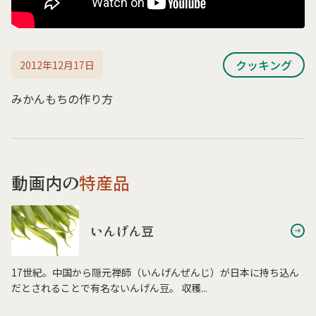
クッキング
2012年12月17日
みかんもちの作り方
動画内の
特産品
いんげん豆
17世紀。中国から隠元禅師（いんげんぜんじ）が日本に持ち込ん
だとされることで有名ないんげん豆。 収穫...