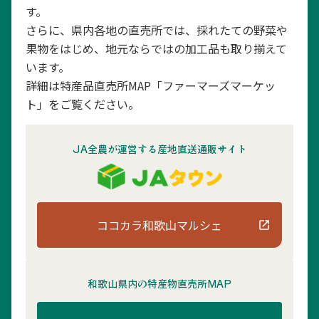
す。
さらに、県内各地の直売所では、採れたての野菜や
果物をはじめ、地元ならではの加工品も取り揃えて
います。
詳細は特産品直売所MAP「ファーマーズマーケッ
ト」をご覧ください。
JA全農が運営する産地直送通販サイト
ココカラ和歌山マルシェ
和歌山県内の
特産物直売所MAP