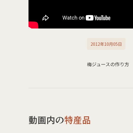
2012年10月05日
梅ジュースの作り方
動画内の
特産品