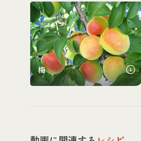
梅
動画に関連する
レシピ