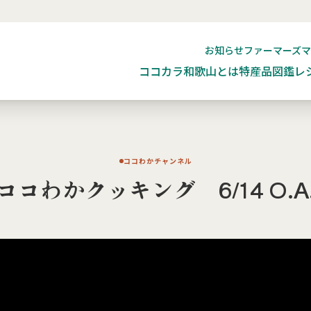
お知らせ
ファーマーズ
ココカラ和歌山とは
特産品図鑑
レ
ココわかチャンネル
ココわかクッキング 6/14 O.A