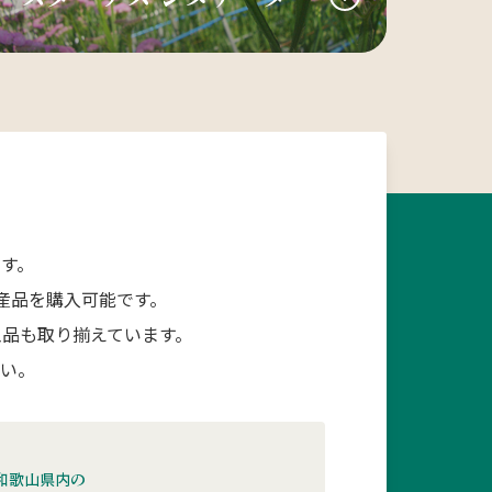
す。
産品を購入可能です。
品も取り揃えています。
さい。
和歌山県内の