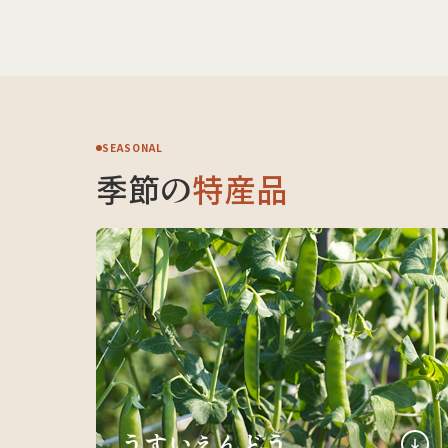
SEASONAL
季節の
特産品
うすいえんどう