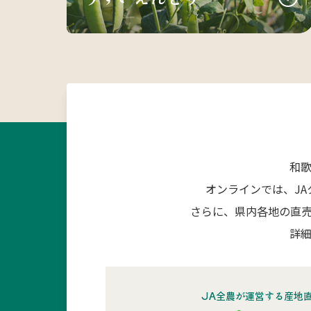
和
オンラインでは、J
さらに、県内各地の直
詳細
JA全農が運営する産地