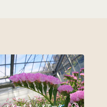
スターチス シヌアータ