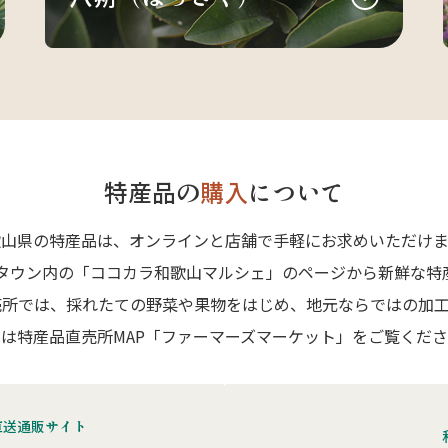
特産品の
購入
について
歌山県の特産品は、オンラインと店舗で手軽にお求めいただけま
Aタウン内の「ココカラ和歌山マルシェ」のページから新鮮な特
売所では、採れたての野菜や果物をはじめ、地元ならではの加工
は特産品直売所MAP「ファーマーズマーケット」をご覧くだ
直送通販サイト